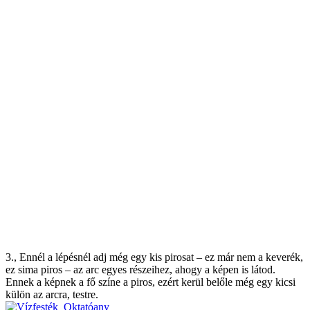
3., Ennél a lépésnél adj még egy kis pirosat – ez már nem a keverék,
ez sima piros – az arc egyes részeihez, ahogy a képen is látod.
Ennek a képnek a fő színe a piros, ezért kerül belőle még egy kicsi
külön az arcra, testre.