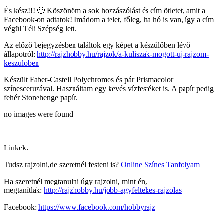
És kész!!! 🙂 Köszönöm a sok hozzászólást és cím ötletet, amit a
Facebook-on adtatok! Imádom a telet, főleg, ha hó is van, így a cím
végül Téli Szépség lett.
Az előző bejegyzésben találtok egy képet a készülőben lévő
állapotról:
http://rajzhobby.hu/rajzok/a-kuliszak-mogott-uj-rajzom-
keszuloben
Készült Faber-Castell Polychromos és pár Prismacolor
színesceruzával. Használtam egy kevés vízfestéket is. A papír pedig
fehér Stonehenge papír.
no images were found
——————–
Linkek:
Tudsz rajzolni,de szeretnél festeni is?
Online Színes Tanfolyam
Ha szeretnél megtanulni úgy rajzolni, mint én,
megtanítlak:
http://rajzhobby.hu/jobb-agyfeltekes-rajzolas
Facebook:
https://www.facebook.com/hobbyrajz