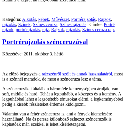
Kategória:
Alkotás
,
képek
,
Művészet
,
Portrérajzolás
,
Rajzok
,
rajzolás
,
Színek
,
Színes ceruza
,
Színes rajzolás
|
Címke:
Portré
rajzok
,
portrérajzolás
,
rajz
,
Rajzok
,
rajzolás
,
Színes ceruza rajz
Portrérajzolás szénceruzával
Közzétéve:
2011. október 3. hétfő
Az előző bejegyzés a
rajzszénről szólt és annak használatáról
, most
is a szénnél maradok, de most a szénceruza lesz a téma.
A szénceruzákat általában háromféle keménységben árulják, van
soft, middle és hard. Tehát a legpuhább, a közepes és a kemény. A
legpuhábbal lehet a legsötétebb tónusokat elérni, a legkeményebbel
pedig a kisebb részleteket érdemes kidolgozni.
Valamint van a fehér szénceruza is, ami a fények kiemelésére
használható. Na és persze különböző színezet szénceruzák is
kaphatóak már, ezekkel is lehet kísérletezgetni.