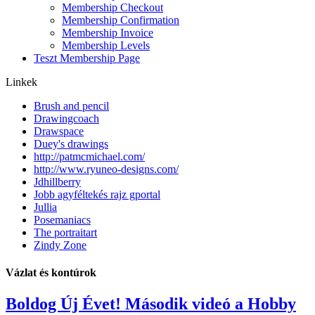
Membership Checkout
Membership Confirmation
Membership Invoice
Membership Levels
Teszt Membership Page
Linkek
Brush and pencil
Drawingcoach
Drawspace
Duey's drawings
http://patmcmichael.com/
http://www.ryuneo-designs.com/
Jdhillberry
Jobb agyféltekés rajz gportal
Jullia
Posemaniacs
The portraitart
Zindy Zone
Vázlat és kontúrok
Boldog Új Évet! Második videó a Hobby