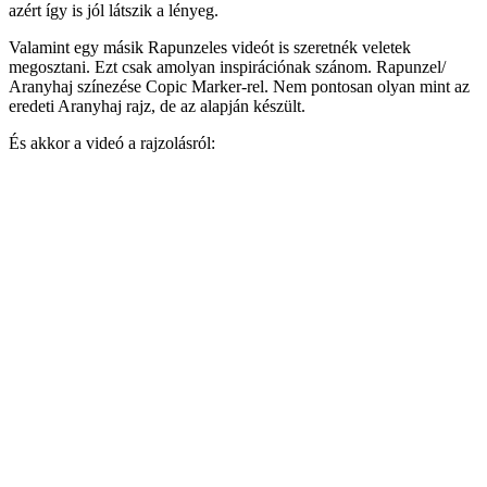
azért így is jól látszik a lényeg.
Valamint egy másik Rapunzeles videót is szeretnék veletek
megosztani. Ezt csak amolyan inspirációnak szánom. Rapunzel/
Aranyhaj színezése Copic Marker-rel. Nem pontosan olyan mint az
eredeti Aranyhaj rajz, de az alapján készült.
És akkor a videó a rajzolásról: