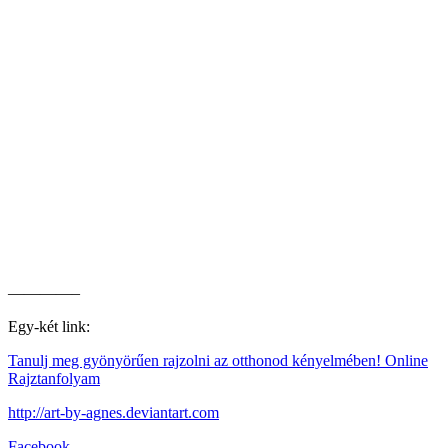
————–
Egy-két link:
Tanulj meg gyönyörűen rajzolni az otthonod kényelmében! Online
Rajztanfolyam
http://art-by-agnes.deviantart.com
Facebook