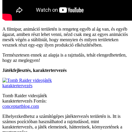
A filmipar, animáció területén is rengeteg egyéb al ág van, és egyéb
ágazat, amiben részt lehet venni, nézd csak meg az egyes animációs
mesék végén a stáblistát, hogy mennyien és milyen területeken
vesznek részt egy-egy ilyen produkció elkészítésében.
Természetesen ennek az alapja is a rajztudás, tehát elengedhetetlen,
hogy az meglegyen!
Játékfejlesztés, karaktertervezés
Tomb Raider videojáték
karaktertervezés Forrás:
conceptartblog.com
Elhelyezkedhetsz a számítógépes játéktervezés területén is. Itt is
számos pozícióban használhatod a rajztudásod, mint
karaktertervezés, a játék elemeinek, háttereinek, környezetének a