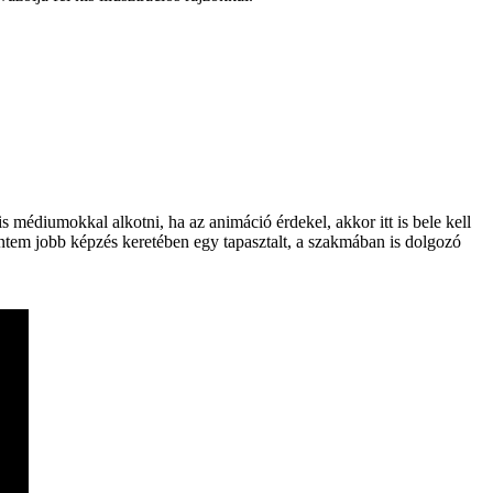
 médiumokkal alkotni, ha az animáció érdekel, akkor itt is bele kell
intem jobb képzés keretében egy tapasztalt, a szakmában is dolgozó