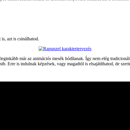
s, azt is csinálhatod.
leginkább már az animációs mesék hódítanak. Így nem elég tradicionális
. Erre is indulnak képzések, vagy magadtól is elsajátíthatod, de szer