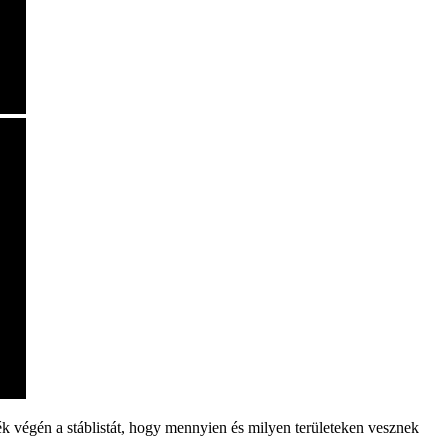
ék végén a stáblistát, hogy mennyien és milyen területeken vesznek