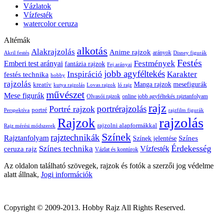
Vázlatok
Vízfesték
watercolor ceruza
Altémák
alkotás
Alakrajzolás
Anime rajzok
arányok
Akril festés
Disney figurák
Festés
Festmények
Emberi test arányai
fantázia rajzok
Fej arányai
jobb agyféltekés
Inspiráció
Karakter
festés technika
hobby
rajzolás
kreatív
Manga rajzok
mesefigurák
kutya rajzolás
Lovas rajzok
ló rajz
művészet
Mese figurák
Olvasói rajzok
online jobb agyféltekés rajztanfolyam
rajz
portrérajzolás
Portré rajzok
portré
Perspektíva
rajzfilm figurák
rajzolás
Rajzok
rajzolni alapformákkal
Rajz mérési módszerek
Színek
rajztechnikák
Rajztanfolyam
Színes
Színek jelentése
Érdekesség
Színes technika
ceruza rajz
Vízfesték
Vázlat és kontúrok
Az oldalon található szövegek, rajzok és fotók a szerzői jog védelme
alatt állnak,
Jogi információk
Copyright © 2009-2013. Hobby Rajz All Rights Reserved.