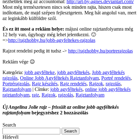
nézhetitek meg az accountomat:
http://art-by-agnes.deviantart.com/
Most még természetesen nincs sok minden rajta, hiszen csak most
indítottam, de majd szépen fejlesztgetem. Meg hát angolul van, mert
az leginkább külföldre szól.
És ez itt most a reklám helye:
májusi online rajztanfolyamra még
12 hely van, úgyhogy még lehet jelentkezni. 🙂
=>
http://rajzhobby.hu/jobb-agyfeltekes-rajzolas
Rajzot rendelni pedig itt tudsz ->
http://rajzhobby.hu/portrerajzolas
Reklám vége 😉
Kategória:
jobb agyfélteke
,
jobb agyféltekés
,
Jobb agyféltekés
rajzolás
,
Online Jobb Agyféltekés Rajztanfolyam
,
Portré rendelés
,
Portrérajzolás
,
Rajz készítés
,
Rajz rendelés
,
Rajzok
,
rajzolás
,
Rajztanfolyam
|
Címke:
jobb agyféltekés
,
online jobb agyféltekés
rajztanfolyam
,
rajz
,
Rajzok
,
rajzolás
,
Rajztanfolyam
Új Angelina Jolie rajz – frissült az online jobb agyféltekés
rajztanfolyam
bejegyzéshez 2 hozzászólás
Search
Hírlevél