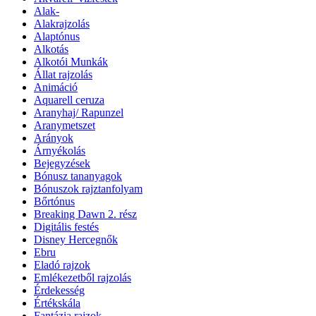
Alak-
Alakrajzolás
Alaptónus
Alkotás
Alkotói Munkák
Állat rajzolás
Animáció
Aquarell ceruza
Aranyhaj/ Rapunzel
Aranymetszet
Arányok
Árnyékolás
Bejegyzések
Bónusz tananyagok
Bónuszok rajztanfolyam
Bőrtónus
Breaking Dawn 2. rész
Digitális festés
Disney Hercegnők
Ebru
Eladó rajzok
Emlékezetből rajzolás
Érdekesség
Értékskála
Fantázia rajzok