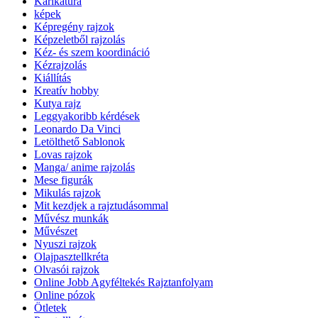
Karikatúra
képek
Képregény rajzok
Képzeletből rajzolás
Kéz- és szem koordináció
Kézrajzolás
Kiállítás
Kreatív hobby
Kutya rajz
Leggyakoribb kérdések
Leonardo Da Vinci
Letölthető Sablonok
Lovas rajzok
Manga/ anime rajzolás
Mese figurák
Mikulás rajzok
Mit kezdjek a rajztudásommal
Művész munkák
Művészet
Nyuszi rajzok
Olajpasztellkréta
Olvasói rajzok
Online Jobb Agyféltekés Rajztanfolyam
Online pózok
Ötletek