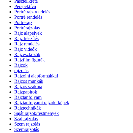
Pasztellkréta
Perspektíva
Portré rajz rendelés
Portré rendelés
Portrérajz
Portrérajzolás
Rajz alapelvek
Rajz készítés
Rajz rendelés
Rajz videók
Rajzeszközök
Rajzfilm figurák
Rajzok
rajzolás
Rajzolni alapformákkal
Rajzos munkák
Rajzos szakma
Rajzpapírok
Rajztanfolyam
Rajztanfolyami rajzok_képek
Rajztechnikák
Saját rajzok/festmények
Száj rajzolás
Szem rajzolás
Szemrajzolás