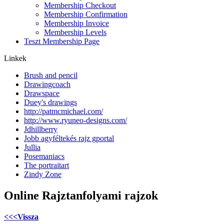
Membership Checkout
Membership Confirmation
Membership Invoice
Membership Levels
Teszt Membership Page
Linkek
Brush and pencil
Drawingcoach
Drawspace
Duey's drawings
http://patmcmichael.com/
http://www.ryuneo-designs.com/
Jdhillberry
Jobb agyféltekés rajz gportal
Jullia
Posemaniacs
The portraitart
Zindy Zone
Online Rajztanfolyami rajzok
<<<Vissza