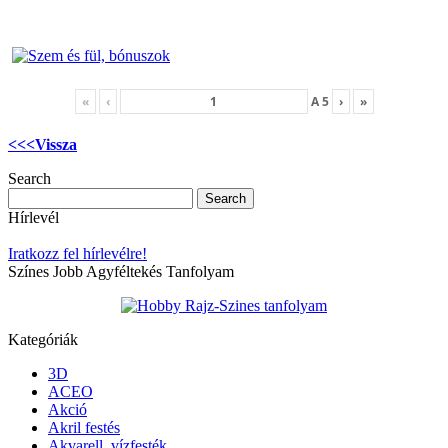
«
‹
A
5
›
»
<<<Vissza
Search
Hírlevél
Iratkozz fel hírlevélre!
Színes Jobb Agyféltekés Tanfolyam
Kategóriák
3D
ACEO
Akció
Akril festés
Akvarell_vízfesték