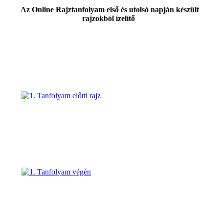
Az Online Rajztanfolyam első és utolsó napján készült
rajzokból ízelítő