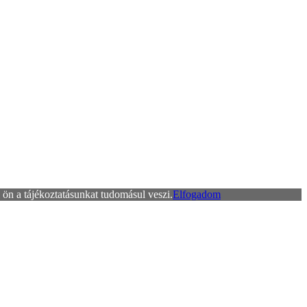
ön a tájékoztatásunkat tudomásul veszi.
Elfogadom